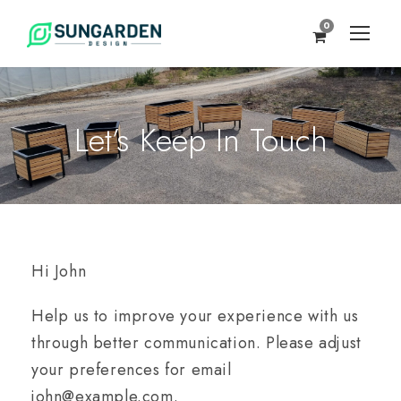
0
Let’s Keep In Touch
Hi
John
Help us to improve your experience with us
through better communication. Please adjust
your preferences for email
john@example.com
.