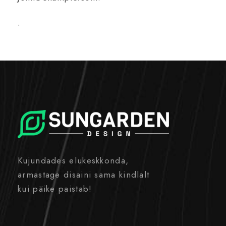
.
Kujundades elukeskkonda,
armastage disaini sama kindlalt
kui päike paistab!