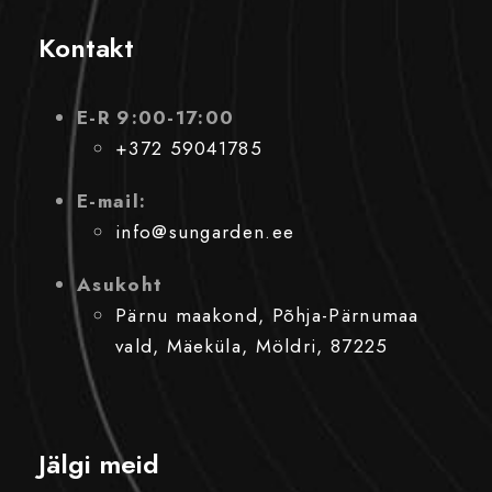
Kontakt
E-R 9:00-17:00
+372 59041785
E-mail:
info@sungarden.ee
Asukoht
Pärnu maakond, Põhja-Pärnumaa
vald, Mäeküla, Möldri, 87225
Jälgi meid