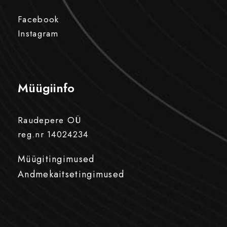
Facebook
Instagram
Müügiinfo
Raudepere OÜ
reg.nr 14024234
Müügitingimused
Andmekaitsetingimused